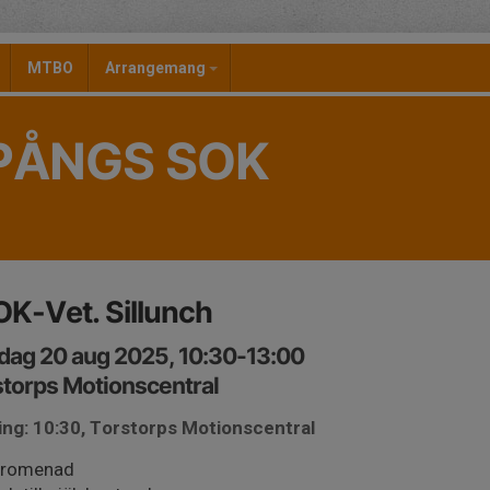
MTBO
Arrangemang
PÅNGS SOK
K-Vet. Sillunch
dag 20 aug 2025, 10:30-13:00
torps Motionscentral
ing: 10:30, Torstorps Motionscentral
promenad