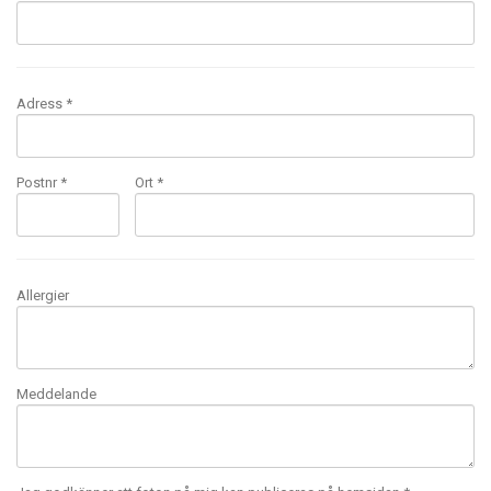
Adress *
Postnr *
Ort *
Allergier
Meddelande