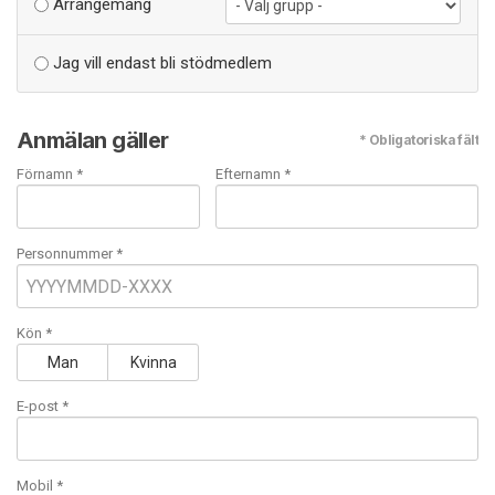
Arrangemang
Jag vill endast bli stödmedlem
Anmälan gäller
* Obligatoriska fält
Förnamn *
Efternamn *
Personnummer *
Kön *
Man
Kvinna
E-post
*
Mobil
*