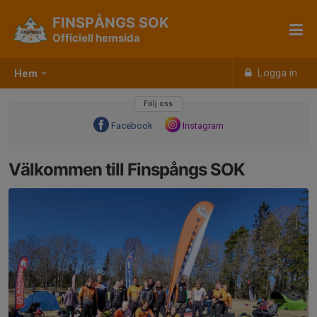
FINSPÅNGS SOK
Officiell hemsida
Logga in
Hem
Följ oss
Facebook
Instagram
Välkommen till Finspångs SOK