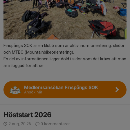
Finspångs SOK är en klubb som är aktiv inom orientering, skidor
och MTBO (Mountainbikeorientering).
En del av informationen ligger dold i sidor som det krävs att man
är inloggad för att se.
Medlemsansökan Finspångs SOK
Ansök här.
Höststart 2026
2 aug, 20:26
0 kommentarer