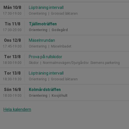
Mån 10/8
Löpträning intervall
17:30-19:00
Orientering
| Grosvad läktaren
Tis 11/8
Tjällmoträffen
17:30-20:00
Orientering
| Godegård
Ons 12/8
Mäselnrundan
17:45-19:00
Orientering
| Mäselnbadet
Tor 13/8
Prova på rullskidor
18:00-19:00
Skidor
| Norrmalmsvägen/Djurgårdsv. Siemens parkering
Tor 13/8
Löpträning intervall
18:30-19:30
Orientering
| Grosvad läktaren
Sön 16/8
Kolmårdsträffen
18:00-19:00
Orientering
| Kosjöhult
Hela kalendern