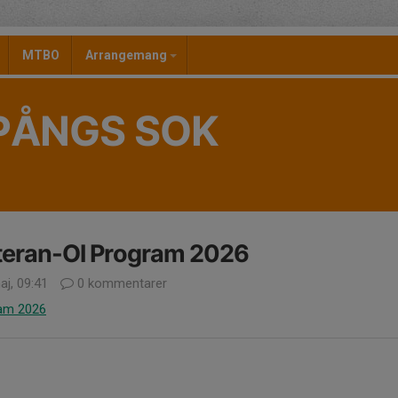
MTBO
Arrangemang
PÅNGS SOK
teran-Ol Program 2026
aj, 09:41
0 kommentarer
am 2026