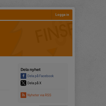
Logga in
Dela nyhet
Dela på Facebook
Dela på X
Nyheter via RSS