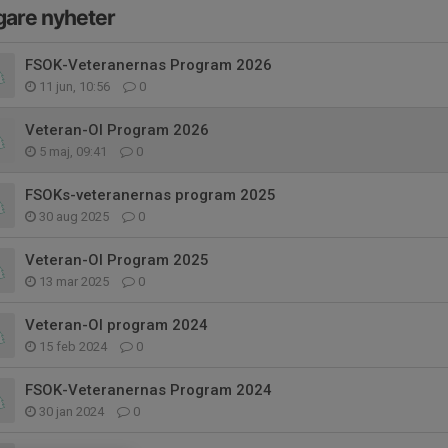
gare nyheter
FSOK-Veteranernas Program 2026
11 jun, 10:56
0
Veteran-Ol Program 2026
5 maj, 09:41
0
FSOKs-veteranernas program 2025
30 aug 2025
0
Veteran-Ol Program 2025
13 mar 2025
0
Veteran-Ol program 2024
15 feb 2024
0
FSOK-Veteranernas Program 2024
30 jan 2024
0