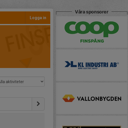
Våra sponsorer
Logga in