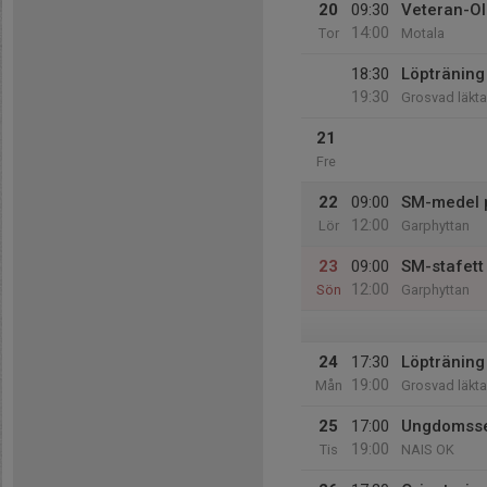
20
09:30
Veteran-Ol
14:00
Tor
Motala
18:30
Löpträning 
19:30
Grosvad läkta
21
Fre
22
09:00
SM-medel p
12:00
Lör
Garphyttan
23
09:00
SM-stafett 
12:00
Sön
Garphyttan
24
17:30
Löpträning 
19:00
Mån
Grosvad läkta
25
17:00
Ungdomsser
19:00
Tis
NAIS OK