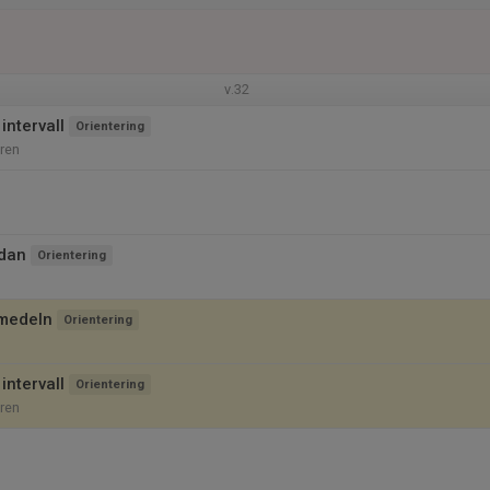
v.32
intervall
Orientering
ren
dan
Orientering
smedeln
Orientering
intervall
Orientering
ren