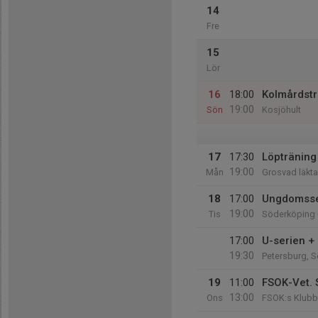
14
Fre
15
Lör
16
18:00
Kolmårdst
19:00
Sön
Kosjöhult
17
17:30
Löpträning 
19:00
Mån
Grosvad läkta
18
17:00
Ungdomsse
19:00
Tis
Söderköping
17:00
U-serien +
19:30
Petersburg, 
19
11:00
FSOK-Vet. 
13:00
Ons
FSOK:s Klubb