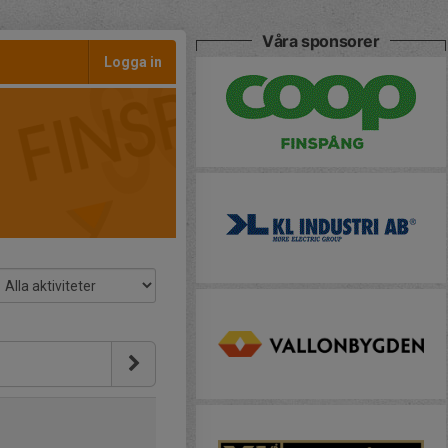
Våra sponsorer
Logga in