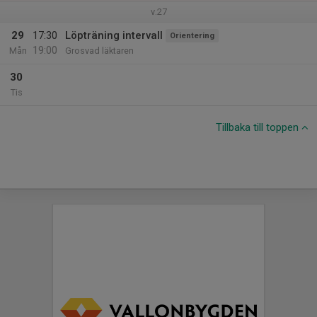
v.27
29
17:30
Löpträning intervall
Orientering
19:00
Mån
Grosvad läktaren
30
Tis
Tillbaka till toppen