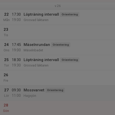
v.26
22
17:30
Löpträning intervall
Orientering
19:00
Mån
Grosvad läktaren
23
Tis
24
17:45
Mäselnrundan
Orientering
19:00
Ons
Mäselnbadet
25
18:30
Löpträning intervall
Orientering
19:30
Tor
Grosvad läktaren
26
Fre
27
09:30
Mossvarvet
Orientering
11:00
Lör
Hagsjön
28
Sön