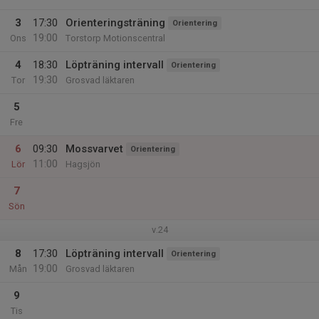
3
17:30
Orienteringsträning
Orientering
19:00
Ons
Torstorp Motionscentral
4
18:30
Löpträning intervall
Orientering
19:30
Tor
Grosvad läktaren
5
Fre
6
09:30
Mossvarvet
Orientering
11:00
Lör
Hagsjön
7
Sön
v.24
8
17:30
Löpträning intervall
Orientering
19:00
Mån
Grosvad läktaren
9
Tis