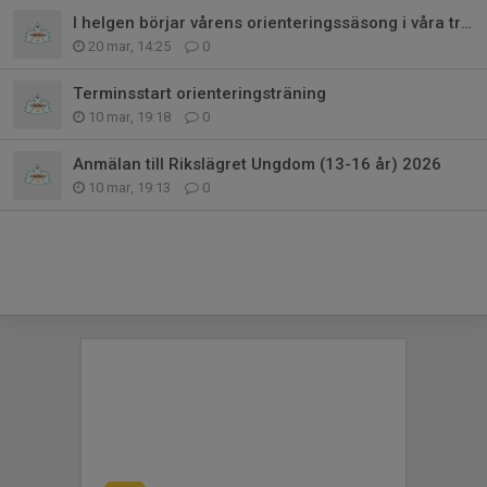
I helgen börjar vårens orienteringssäsong i våra trakter
20 mar, 14:25
0
Terminsstart orienteringsträning
10 mar, 19:18
0
Anmälan till Rikslägret Ungdom (13-16 år) 2026
10 mar, 19:13
0